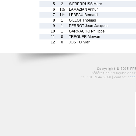
5
2
WEBERRUSS Marc
6
1½
LAMAZIAN Arthur
7
1½
LEBEAU Bernard
8
1
GILLOT Thomas
9
1
PERROT Jean-Jacques
10
1
GARNACHO Philippe
11
0
TREGUER Morvan
12
0
JOST Olivier
Copyright © 2015 FFE
Fédération Française des 
tél :
01 39 44 65 80
| contact :
con