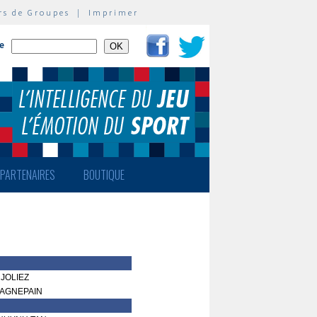
rs de Groupes
|
Imprimer
te
PARTENAIRES
BOUTIQUE
 JOLIEZ
GAGNEPAIN