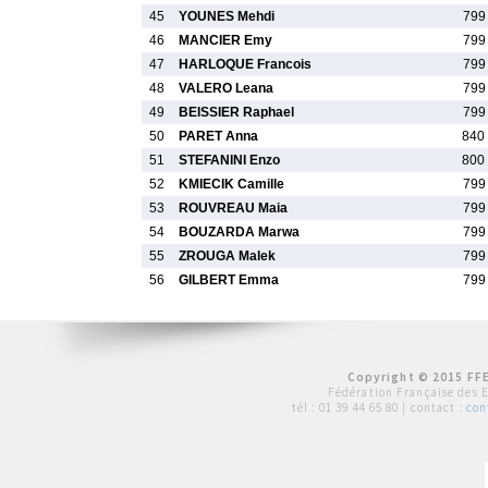
45
YOUNES Mehdi
799
46
MANCIER Emy
799
47
HARLOQUE Francois
799
48
VALERO Leana
799
49
BEISSIER Raphael
799
50
PARET Anna
840
51
STEFANINI Enzo
800
52
KMIECIK Camille
799
53
ROUVREAU Maia
799
54
BOUZARDA Marwa
799
55
ZROUGA Malek
799
56
GILBERT Emma
799
Copyright © 2015 FFE
Fédération Française des 
tél :
01 39 44 65 80
| contact :
con