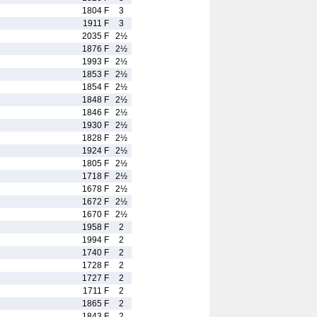
1804 F
3
1911 F
3
2035 F
2½
1876 F
2½
1993 F
2½
1853 F
2½
1854 F
2½
1848 F
2½
1846 F
2½
1930 F
2½
1828 F
2½
1924 F
2½
1805 F
2½
1718 F
2½
1678 F
2½
1672 F
2½
1670 F
2½
1958 F
2
1994 F
2
1740 F
2
1728 F
2
1727 F
2
1711 F
2
1865 F
2
1843 F
2