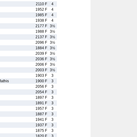
2110 F
4
1952 F
4
1985 F
4
1938 F
4
2177 F
3½
1988 F
3½
2137 F
3½
2096 F
3½
1884 F
3½
2039 F
3½
2036 F
3½
2006 F
3½
2003 F
3½
1903 F
3
this
1900 F
3
2056 F
3
2054 F
3
1897 F
3
1891 F
3
1957 F
3
1887 F
3
1941 F
3
1937 F
3
1875 F
3
1820 F
3