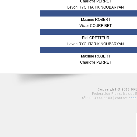
Charlotte PERRET
Levon RYCHTARIK NOUBARYAN
Maxime ROBERT
Victor COURRIBET
Eloi CRETTEUR
Levon RYCHTARIK NOUBARYAN
Maxime ROBERT
Charlotte PERRET
Copyright © 2015 FFE
Fédération Française des 
tél :
01 39 44 65 80
| contact :
con