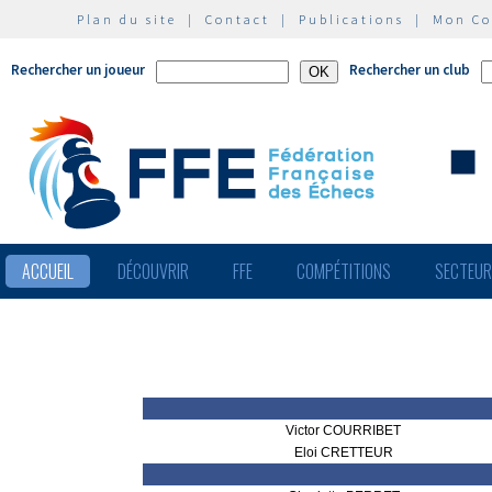
Plan du site
|
Contact
|
Publications
|
Mon C
Rechercher un joueur
Rechercher un club
ACCUEIL
DÉCOUVRIR
FFE
COMPÉTITIONS
SECTEU
Victor COURRIBET
Eloi CRETTEUR