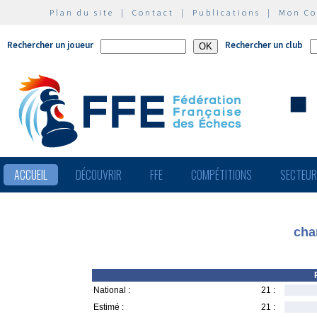
Plan du site
|
Contact
|
Publications
|
Mon C
Rechercher un joueur
Rechercher un club
ACCUEIL
DÉCOUVRIR
FFE
COMPÉTITIONS
SECTEU
cha
National :
21 :
Estimé :
21 :