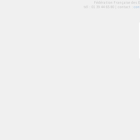
Fédération Française des 
tél :
01 39 44 65 80
| contact :
con