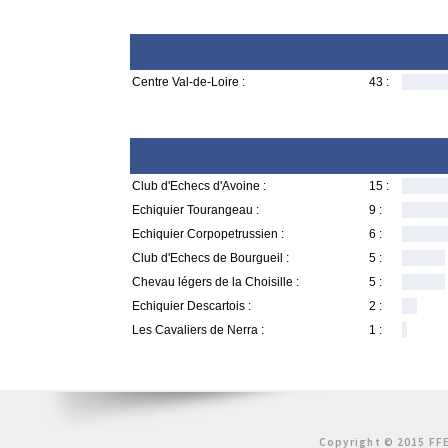
Centre Val-de-Loire :
43 :
Club d'Echecs d'Avoine :
15 :
Echiquier Tourangeau :
9 :
Echiquier Corpopetrussien :
6 :
Club d'Echecs de Bourgueil :
5 :
Chevau légers de la Choisille :
5 :
Echiquier Descartois :
2 :
Les Cavaliers de Nerra :
1 :
Copyright © 2015 FFE