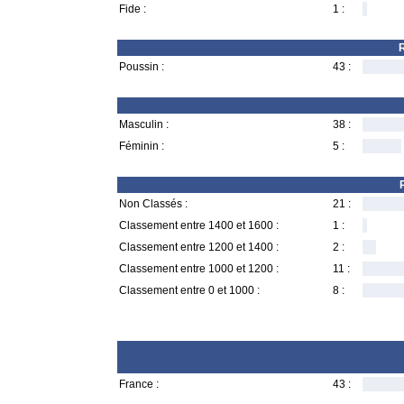
Fide :
1 :
R
Poussin :
43 :
Masculin :
38 :
Féminin :
5 :
Non Classés :
21 :
Classement entre 1400 et 1600 :
1 :
Classement entre 1200 et 1400 :
2 :
Classement entre 1000 et 1200 :
11 :
Classement entre 0 et 1000 :
8 :
France :
43 :