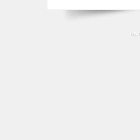
tél :