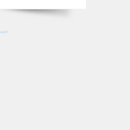
so.fr