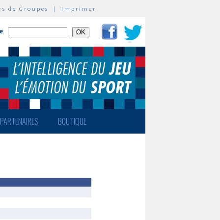
rs de Groupes
|
Imprimer
te
PARTENAIRES
BOUTIQUE