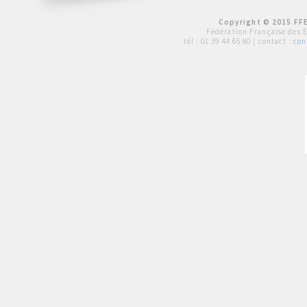
Copyright © 2015 FFE
Fédération Française des 
tél :
01 39 44 65 80
| contact :
con