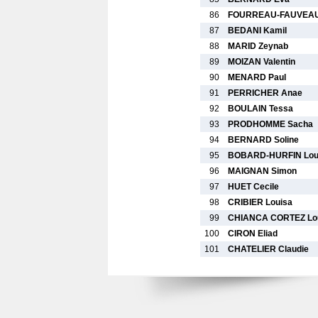
86
FOURREAU-FAUVEAU
87
BEDANI Kamil
88
MARID Zeynab
89
MOIZAN Valentin
90
MENARD Paul
91
PERRICHER Anae
92
BOULAIN Tessa
93
PRODHOMME Sacha
94
BERNARD Soline
95
BOBARD-HURFIN Lou
96
MAIGNAN Simon
97
HUET Cecile
98
CRIBIER Louisa
99
CHIANCA CORTEZ Lo
100
CIRON Eliad
101
CHATELIER Claudie