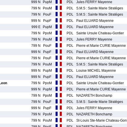
999 N
PupM
PDL
Jules FERRY Mayenne
799 N
PouM
PDL
S.M.S : Sainte Marie Stratèges
799 N
PouF
PDL
S.M.S : Sainte Marie Stratèges
999 N
PupF
PDL
Paul ELUARD Mayenne
999 E
PupM
PDL
Paul ELUARD Mayenne
799 N
PpoM
PDL
Sainte Ursule Chateau-Gontier
799 N
PouM
PDL
Jules FERRY Mayenne
799 N
PouF
PDL
Pierre et Marie CURIE Mayenne
999 N
PupF
PDL
Paul ELUARD Mayenne
799 N
PouF
PDL
Pierre et Marie CURIE Mayenne
799 N
PouM
PDL
S.M.S : Sainte Marie Stratèges
999 N
PupM
PDL
Louise MICHEL Mayenne
999 N
PupF
PDL
Paul ELUARD Mayenne
Leon
799 N
PpoM
PDL
Sainte Ursule Chateau-Gontier
999 N
PupM
PDL
Pierre et Marie CURIE Mayenne
799 N
PpoM
PDL
NAZARETH Bonchamp
799 N
PouF
PDL
S.M.S : Sainte Marie Stratèges
999 N
PupF
PDL
Jules FERRY Mayenne
799 N
PpoM
PDL
NAZARETH Bonchamp
799 N
PouM
PDL
St-Louis Ste-Marie Chateau-Gont
799 N
PpoF
PDL
NAZARETH Bonchamp