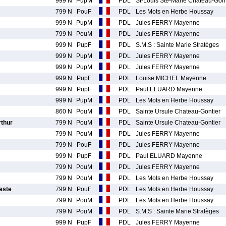
999 N
PupM
PDL
St-Louis Ste-Marie Chateau-Gont
799 N
PouF
PDL
Les Mots en Herbe Houssay
999 N
PupM
PDL
Jules FERRY Mayenne
799 N
PouM
PDL
Jules FERRY Mayenne
999 N
PupF
PDL
S.M.S : Sainte Marie Stratèges
999 N
PupM
PDL
Jules FERRY Mayenne
999 N
PupM
PDL
Jules FERRY Mayenne
999 N
PupF
PDL
Louise MICHEL Mayenne
999 N
PupF
PDL
Paul ELUARD Mayenne
999 N
PupM
PDL
Les Mots en Herbe Houssay
860 N
PouM
PDL
Sainte Ursule Chateau-Gontier
thur
799 N
PouM
PDL
Sainte Ursule Chateau-Gontier
799 N
PouM
PDL
Jules FERRY Mayenne
799 N
PouF
PDL
Jules FERRY Mayenne
999 N
PupF
PDL
Paul ELUARD Mayenne
799 N
PouM
PDL
Jules FERRY Mayenne
799 N
PouM
PDL
Les Mots en Herbe Houssay
este
799 N
PouF
PDL
Les Mots en Herbe Houssay
799 N
PouM
PDL
Les Mots en Herbe Houssay
799 N
PouM
PDL
S.M.S : Sainte Marie Stratèges
999 N
PupF
PDL
Jules FERRY Mayenne