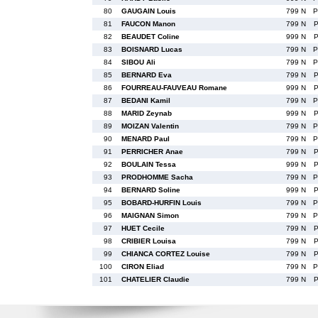
80
GAUGAIN Louis
799 N
P
81
FAUCON Manon
799 N
82
BEAUDET Coline
999 N
83
BOISNARD Lucas
799 N
P
84
SIBOU Ali
799 N
P
85
BERNARD Eva
799 N
86
FOURREAU-FAUVEAU Romane
999 N
87
BEDANI Kamil
799 N
P
88
MARID Zeynab
999 N
89
MOIZAN Valentin
799 N
P
90
MENARD Paul
799 N
P
91
PERRICHER Anae
799 N
92
BOULAIN Tessa
999 N
93
PRODHOMME Sacha
799 N
P
94
BERNARD Soline
999 N
95
BOBARD-HURFIN Louis
799 N
P
96
MAIGNAN Simon
799 N
P
97
HUET Cecile
799 N
98
CRIBIER Louisa
799 N
99
CHIANCA CORTEZ Louise
799 N
100
CIRON Eliad
799 N
P
101
CHATELIER Claudie
799 N