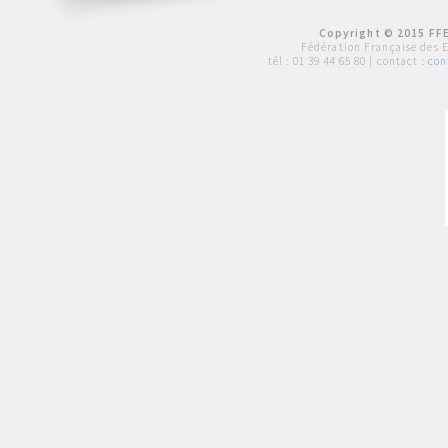
Copyright © 2015 FFE
Fédération Française des 
tél :
01 39 44 65 80
| contact :
con