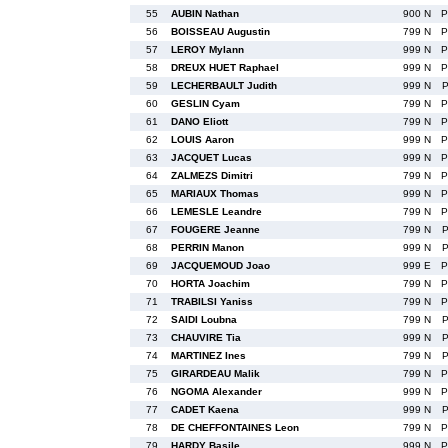
55
AUBIN Nathan
900 N
P
56
BOISSEAU Augustin
799 N
P
57
LEROY Mylann
999 N
P
58
DREUX HUET Raphael
999 N
P
59
LECHERBAULT Judith
999 N
60
GESLIN Cyam
799 N
P
61
DANO Eliott
799 N
P
62
LOUIS Aaron
999 N
P
63
JACQUET Lucas
999 N
P
64
ZALMEZS Dimitri
799 N
P
65
MARIAUX Thomas
999 N
P
66
LEMESLE Leandre
799 N
P
67
FOUGERE Jeanne
799 N
68
PERRIN Manon
999 N
69
JACQUEMOUD Joao
999 E
P
70
HORTA Joachim
799 N
P
71
TRABILSI Yaniss
799 N
P
72
SAIDI Loubna
799 N
73
CHAUVIRE Tia
999 N
74
MARTINEZ Ines
799 N
75
GIRARDEAU Malik
799 N
P
76
NGOMA Alexander
999 N
P
77
CADET Kaena
999 N
78
DE CHEFFONTAINES Leon
799 N
P
79
HARDY Basile
999 N
P