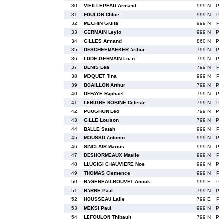
30
VIEILLEPEAU Armand
999 N
P
31
FOULON Chloe
999 N
32
MECHIN Giulia
999 N
33
GERMAIN Leylo
999 N
P
34
GILLES Armand
860 N
P
35
DESCHEEMAEKER Arthur
799 N
P
36
LODE-GERMAIN Loan
799 N
P
37
DENIS Lea
799 N
38
MOQUET Tina
999 N
39
BOAILLON Arthur
799 N
P
40
DEFAYE Raphael
799 N
P
41
LEBIGRE ROBINE Celeste
799 N
42
POUGHON Leo
799 N
P
43
GILLE Louison
799 N
P
44
BALLE Sarah
999 N
45
MOUSSU Antonin
999 N
P
46
SINCLAIR Marius
999 N
P
47
DESHORMEAUX Maelie
999 N
48
LLUGIGI CHAUVIERE Noe
999 N
P
49
THOMAS Clemence
999 N
50
RAGENEAU-BOUVET Anouk
999 E
51
BARRE Paul
799 N
P
52
HOUSSEAU Lalie
799 E
53
MEKSI Paul
999 N
P
54
LEFOULON Thibault
799 N
P