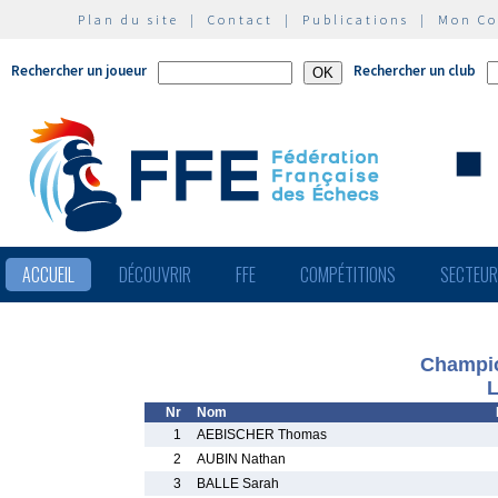
Plan du site
|
Contact
|
Publications
|
Mon C
Rechercher un joueur
Rechercher un club
ACCUEIL
DÉCOUVRIR
FFE
COMPÉTITIONS
SECTEU
Champio
L
Nr
Nom
1
AEBISCHER Thomas
2
AUBIN Nathan
3
BALLE Sarah