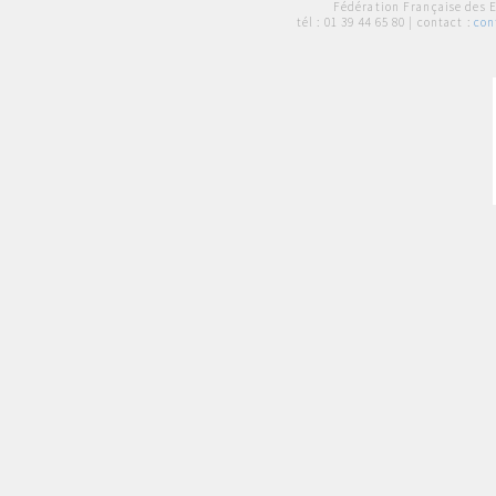
Fédération Française des 
tél :
01 39 44 65 80
| contact :
con