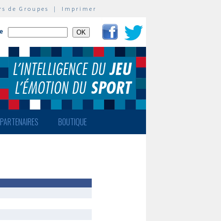
rs de Groupes
|
Imprimer
te
PARTENAIRES
BOUTIQUE