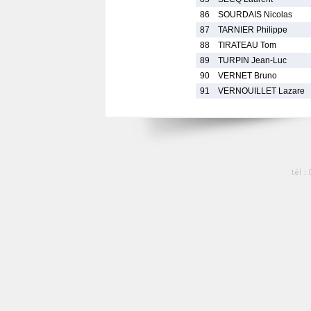
86
SOURDAIS Nicolas
87
TARNIER Philippe
88
TIRATEAU Tom
89
TURPIN Jean-Luc
90
VERNET Bruno
91
VERNOUILLET Lazare
tél :