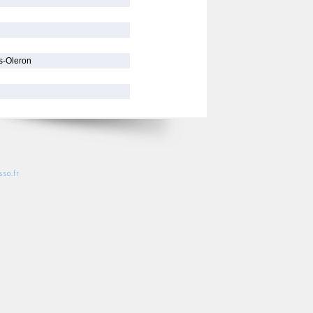
s-Oleron
so.fr