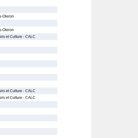
s-Oleron
s-Oleron
irs et Culture - CALC
irs et Culture - CALC
irs et Culture - CALC