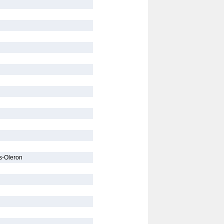
s-Oleron