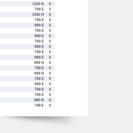
1160 N
0
799 E
0
1090 N
0
799 E
0
999 E
0
799 E
0
999 E
0
799 E
0
999 E
0
799 E
0
999 E
0
999 N
0
799 E
0
999 N
0
799 E
0
999 E
0
799 E
0
799 E
0
980 N
0
799 E
0