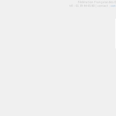
Fédération Française des 
tél :
01 39 44 65 80
| contact :
con