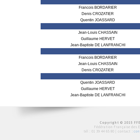
Francois BORDARIER
Denis CROZATIER
Quentin JOASSARD
Jean-Louis CHASSAIN
Guillaume HERVET
Jean-Baptiste DE LANFRANCHI
Francois BORDARIER
Jean-Louis CHASSAIN
Denis CROZATIER
Quentin JOASSARD
Guillaume HERVET
Jean-Baptiste DE LANFRANCHI
Copyright © 2015 FFE
Fédération Française des 
tél :
01 39 44 65 80
| contact :
con