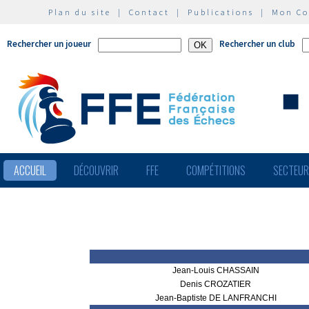
Plan du site
|
Contact
|
Publications
|
Mon C
Rechercher un joueur
Rechercher un club
ACCUEIL
DÉCOUVRIR
FFE
COMPÉTITIONS
SECTEU
Jean-Louis CHASSAIN
Denis CROZATIER
Jean-Baptiste DE LANFRANCHI