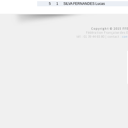
5
1
SILVA FERNANDES Lucas
Copyright © 2015 FFE
Fédération Française des 
tél :
01 39 44 65 80
| contact :
con