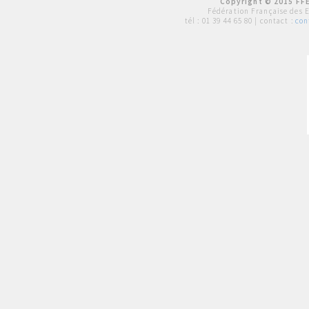
Copyright © 2015 FFE
Fédération Française des 
tél :
01 39 44 65 80
| contact :
con