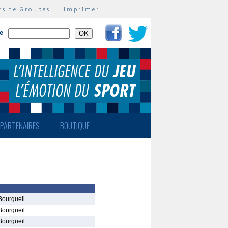
rs de Groupes
|
Imprimer
te
PARTENAIRES
BOUTIQUE
Bourgueil
Bourgueil
Bourgueil