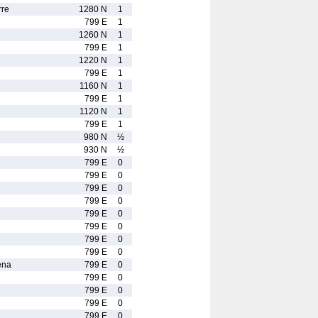
re
1280 N
1
799 E
1
1260 N
1
799 E
1
1220 N
1
799 E
1
1160 N
1
799 E
1
1120 N
1
799 E
1
980 N
½
930 N
½
799 E
0
799 E
0
799 E
0
799 E
0
799 E
0
799 E
0
799 E
0
799 E
0
ena
799 E
0
799 E
0
799 E
0
799 E
0
799 E
0