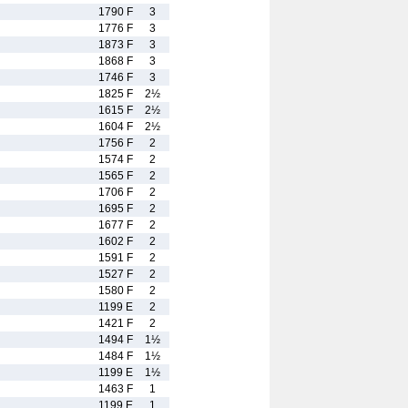
1790 F
3
1776 F
3
1873 F
3
1868 F
3
1746 F
3
1825 F
2½
1615 F
2½
1604 F
2½
1756 F
2
1574 F
2
1565 F
2
1706 F
2
1695 F
2
1677 F
2
1602 F
2
1591 F
2
1527 F
2
1580 F
2
1199 E
2
1421 F
2
1494 F
1½
1484 F
1½
1199 E
1½
1463 F
1
1199 E
1