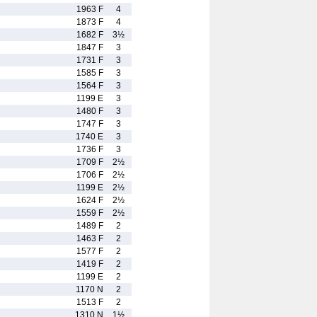
1963 F
4
1873 F
4
1682 F
3½
1847 F
3
1731 F
3
1585 F
3
1564 F
3
1199 E
3
1480 F
3
1747 F
3
1740 E
3
1736 F
3
1709 F
2½
1706 F
2½
1199 E
2½
1624 F
2½
1559 F
2½
1489 F
2
1463 F
2
1577 F
2
1419 F
2
1199 E
2
1170 N
2
1513 F
2
1310 N
1½