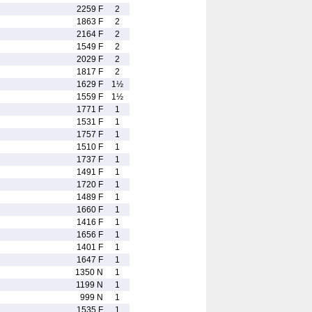
2259 F
2
1863 F
2
2164 F
2
1549 F
2
2029 F
2
1817 F
2
1629 F
1½
1559 F
1½
1771 F
1
1531 F
1
1757 F
1
1510 F
1
1737 F
1
1491 F
1
1720 F
1
1489 F
1
1660 F
1
1416 F
1
1656 F
1
1401 F
1
1647 F
1
1350 N
1
1199 N
1
999 N
1
1535 F
1