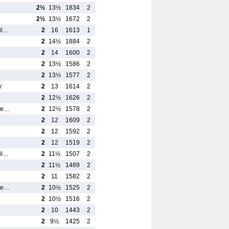
2½
13½
1834
2
2½
13½
1672
2
ail…
2
16
1613
1
2
14½
1884
2
2
14
1600
2
2
13½
1586
2
2
13½
1577
2
y
2
13
1614
2
2
12½
1626
2
rie…
2
12½
1578
2
2
12
1609
2
2
12
1592
2
2
12
1519
2
ail…
2
11½
1507
2
2
11½
1489
2
2
11
1582
2
rie…
2
10½
1525
2
2
10½
1516
2
2
10
1443
2
2
9½
1425
2