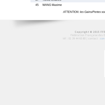
45
WANG Maxime
ATTENTION: les Gains/Pertes sont
Copyright © 2015 FFE
Fédération Française des 
tél :
01 39 44 65 80
| contact :
con