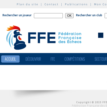
Plan du site
|
Contact
|
Publications
|
Mon C
Rechercher un joueur
Rechercher un club
ACCUEIL
DÉCOUVRIR
FFE
COMPÉTITIONS
SECTEU
Copyright © 2015 FFE
Fédération Française des 