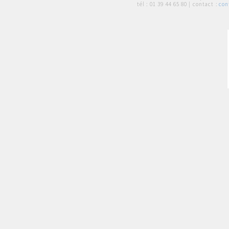
tél :
01 39 44 65 80
| contact :
con