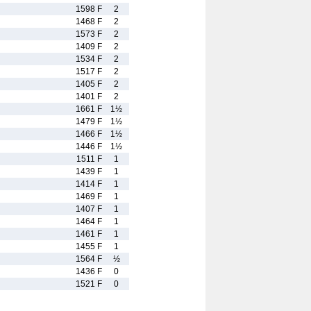
1598 F
2
1468 F
2
1573 F
2
1409 F
2
1534 F
2
1517 F
2
1405 F
2
1401 F
2
1661 F
1½
1479 F
1½
1466 F
1½
1446 F
1½
1511 F
1
1439 F
1
1414 F
1
1469 F
1
1407 F
1
1464 F
1
1461 F
1
1455 F
1
1564 F
½
1436 F
0
1521 F
0