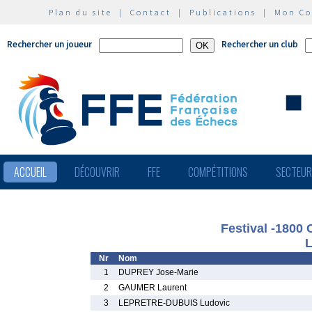
Plan du site
|
Contact
|
Publications
|
Mon C
Rechercher un joueur
Rechercher un club
ACCUEIL
DÉCOUVRIR
FFE
COMPÉTITIONS
SECTEU
Festival -1800 
L
Nr
Nom
1
DUPREY Jose-Marie
2
GAUMER Laurent
3
LEPRETRE-DUBUIS Ludovic