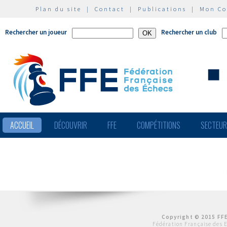
Plan du site
|
Contact
|
Publications
|
Mon C
Rechercher un joueur
Rechercher un club
ACCUEIL
DÉCOUVRIR
FFE
COMPÉTITIONS
SECTEU
Copyright © 2015 FFE
Fédération Française des 