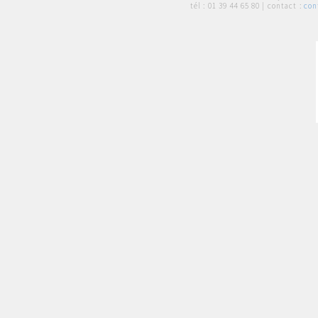
tél :
01 39 44 65 80
| contact :
con