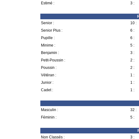
Estimé :
3 :
R
Senior :
10 :
Senior Plus :
6 :
Pupille :
6 :
Minime :
5 :
Benjamin :
3 :
Petit-Poussin :
2 :
Poussin :
2 :
Vétéran :
1 :
Junior :
1 :
Cadet :
1 :
Masculin :
32 :
Féminin :
5 :
Non Classés :
3 :