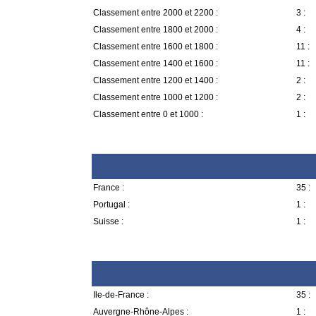
Classement entre 2000 et 2200 :
3 :
Classement entre 1800 et 2000 :
4 :
Classement entre 1600 et 1800 :
11 :
Classement entre 1400 et 1600 :
11 :
Classement entre 1200 et 1400 :
2 :
Classement entre 1000 et 1200 :
2 :
Classement entre 0 et 1000 :
1 :
France :
35 :
Portugal :
1 :
Suisse :
1 :
Ile-de-France :
35 :
Auvergne-Rhône-Alpes :
1 :