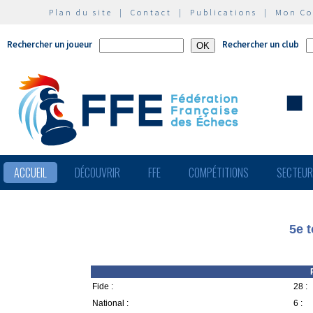
Plan du site
|
Contact
|
Publications
|
Mon C
Rechercher un joueur
Rechercher un club
ACCUEIL
DÉCOUVRIR
FFE
COMPÉTITIONS
SECTEU
5e 
Fide :
28 :
National :
6 :