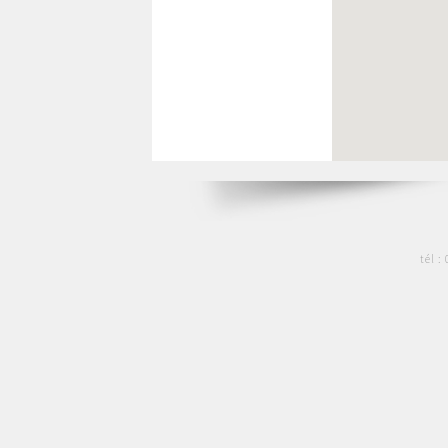
tél :