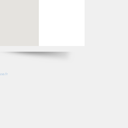
so.fr