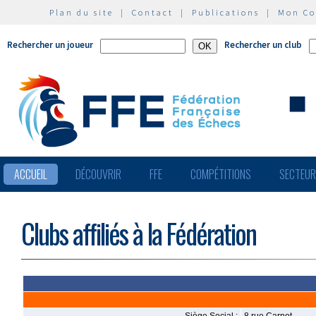
Plan du site
|
Contact
|
Publications
|
Mon C
Rechercher un joueur
Rechercher un club
ACCUEIL
DÉCOUVRIR
FFE
COMPÉTITIONS
SECTEU
Clubs affiliés à la Fédération