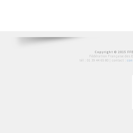
Copyright © 2015 FFE
Fédération Française des 
tél :
01 39 44 65 80
| contact :
con