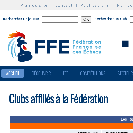
Plan du site
|
Contact
|
Publications
|
Mon C
Rechercher un joueur
Rechercher un club
ACCUEIL
DÉCOUVRIR
FFE
COMPÉTITIONS
SECTEU
Clubs affiliés à la Fédération
Les Tou