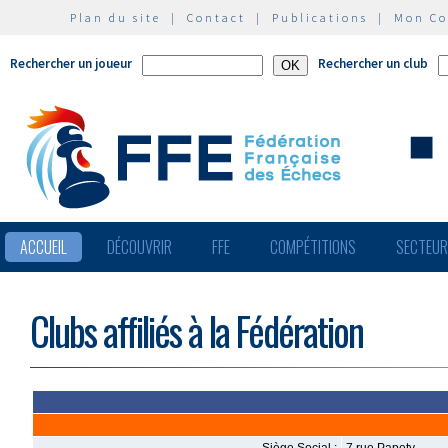
Plan du site
|
Contact
|
Publications
|
Mon C
Rechercher un joueur
Rechercher un club
ACCUEIL
DÉCOUVRIR
FFE
COMPÉTITIONS
SECTEU
Clubs affiliés à la Fédération