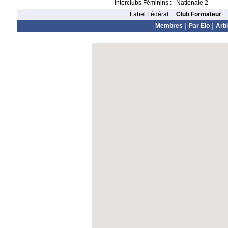
Interclubs Féminins :
Nationale 2
Label Fédéral :
Club Formateur
Membres
|
Par Elo
|
Arbi