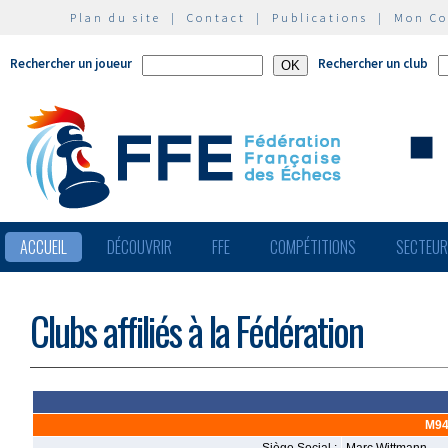
Plan du site
|
Contact
|
Publications
|
Mon C
Rechercher un joueur
Rechercher un club
ACCUEIL
DÉCOUVRIR
FFE
COMPÉTITIONS
SECTEU
Clubs affiliés à la Fédération
M94