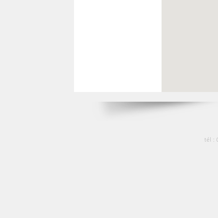
tél :