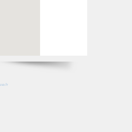
so.fr