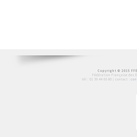
Copyright © 2015 FFE
Fédération Française des 
tél :
01 39 44 65 80
| contact :
con