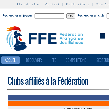
Plan du site
|
Contact
|
Publications
|
Mon C
Rechercher un joueur
Rechercher un club
ACCUEIL
DÉCOUVRIR
FFE
COMPÉTITIONS
SECTEU
Clubs affiliés à la Fédération