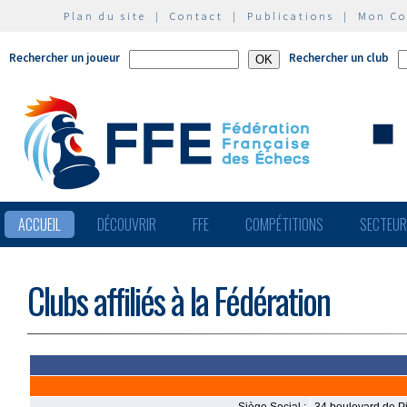
Plan du site
|
Contact
|
Publications
|
Mon C
Rechercher un joueur
Rechercher un club
ACCUEIL
DÉCOUVRIR
FFE
COMPÉTITIONS
SECTEU
Clubs affiliés à la Fédération