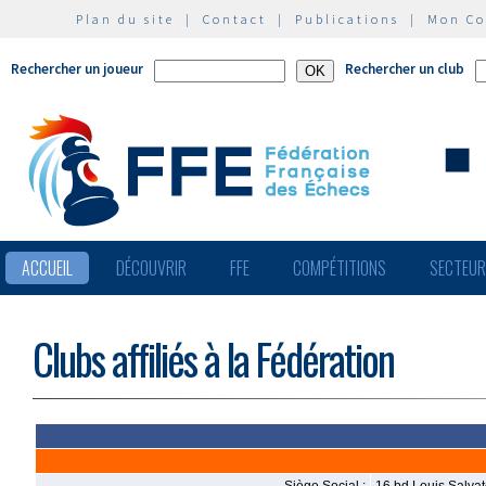
Plan du site
|
Contact
|
Publications
|
Mon C
Rechercher un joueur
Rechercher un club
ACCUEIL
DÉCOUVRIR
FFE
COMPÉTITIONS
SECTEU
Clubs affiliés à la Fédération