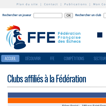
Plan du site
|
Contact
|
Publications
|
Mon C
Rechercher un joueur
Rechercher un club
ACCUEIL
DÉCOUVRIR
FFE
COMPÉTITIONS
SECTEU
Clubs affiliés à la Fédération