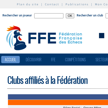
Plan du site
|
Contact
|
Publications
|
Mon C
Rechercher un joueur
Rechercher un club
ACCUEIL
DÉCOUVRIR
FFE
COMPÉTITIONS
SECTEU
Clubs affiliés à la Fédération