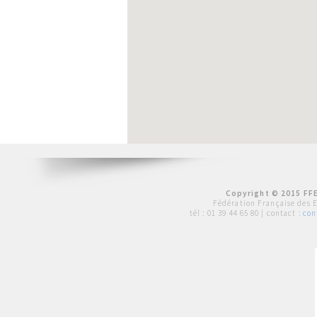
Copyright © 2015 FFE
Fédération Française des 
tél :
01 39 44 65 80
| contact :
con