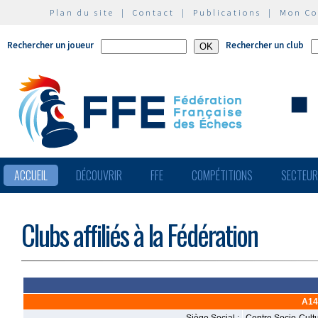
Plan du site
|
Contact
|
Publications
|
Mon C
Rechercher un joueur
Rechercher un club
ACCUEIL
DÉCOUVRIR
FFE
COMPÉTITIONS
SECTEU
Clubs affiliés à la Fédération
A14