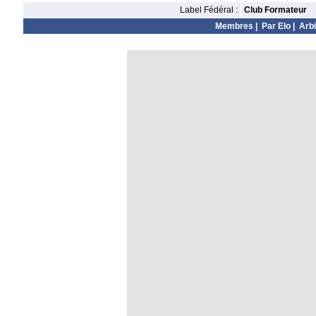
Label Fédéral :
Club Formateur
Membres
|
Par Elo
|
Arbi