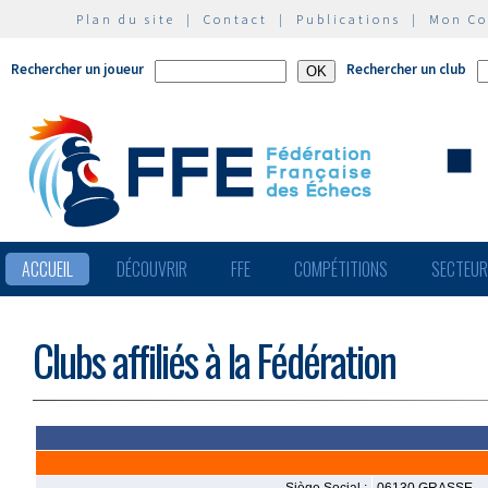
Plan du site
|
Contact
|
Publications
|
Mon C
Rechercher un joueur
Rechercher un club
ACCUEIL
DÉCOUVRIR
FFE
COMPÉTITIONS
SECTEU
Clubs affiliés à la Fédération