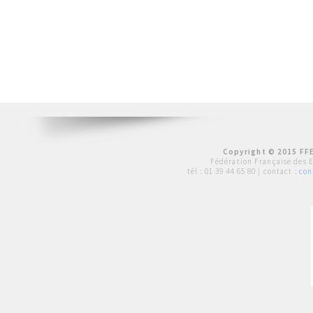
Copyright © 2015 FFE
Fédération Française des 
tél :
01 39 44 65 80
| contact :
con