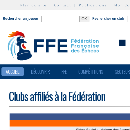
Plan du site
|
Contact
|
Publications
|
Mon C
Rechercher un joueur
Rechercher un club
ACCUEIL
DÉCOUVRIR
FFE
COMPÉTITIONS
SECTEU
Clubs affiliés à la Fédération