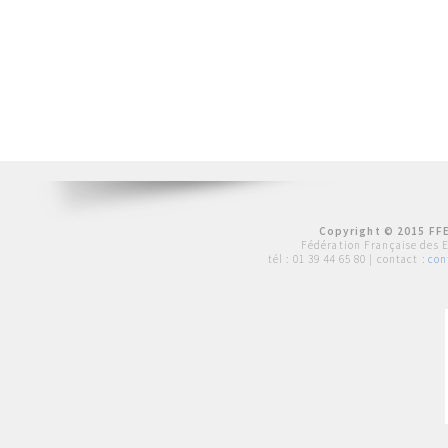
Copyright © 2015 FFE
Fédération Française des 
tél :
01 39 44 65 80
| contact :
con