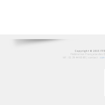
Copyright © 2015 FFE
Fédération Française des 
tél :
01 39 44 65 80
| contact :
con