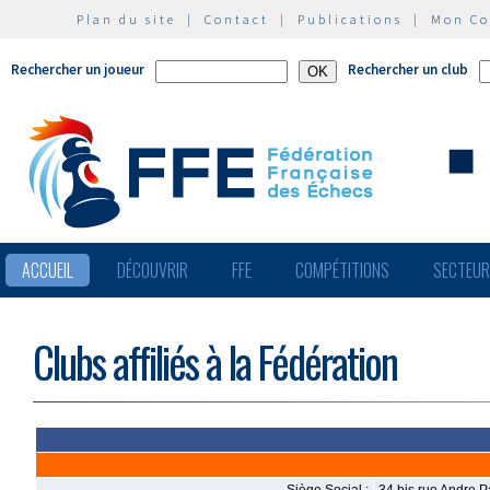
Plan du site
|
Contact
|
Publications
|
Mon C
Rechercher un joueur
Rechercher un club
ACCUEIL
DÉCOUVRIR
FFE
COMPÉTITIONS
SECTEU
Clubs affiliés à la Fédération