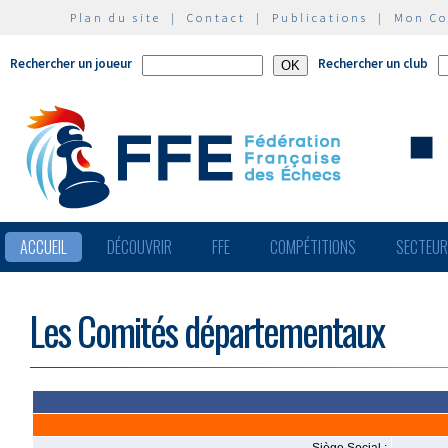
Plan du site
|
Contact
|
Publications
|
Mon C
Rechercher un joueur
Rechercher un club
ACCUEIL
DÉCOUVRIR
FFE
COMPÉTITIONS
SECTEU
Les Comités départementaux