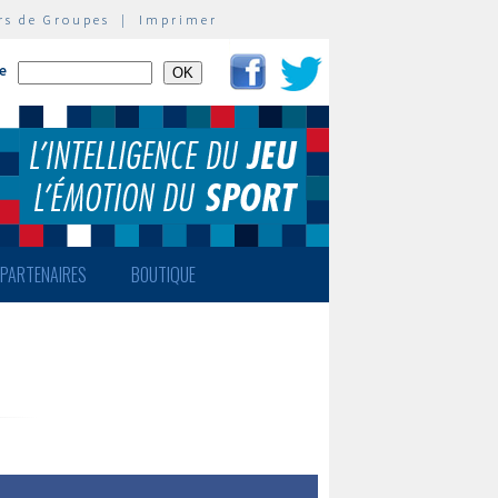
rs de Groupes
|
Imprimer
te
PARTENAIRES
BOUTIQUE