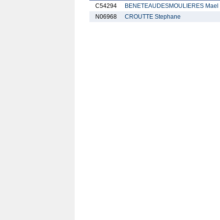
C54294
BENETEAUDESMOULIERES Mael
N06968
CROUTTE Stephane