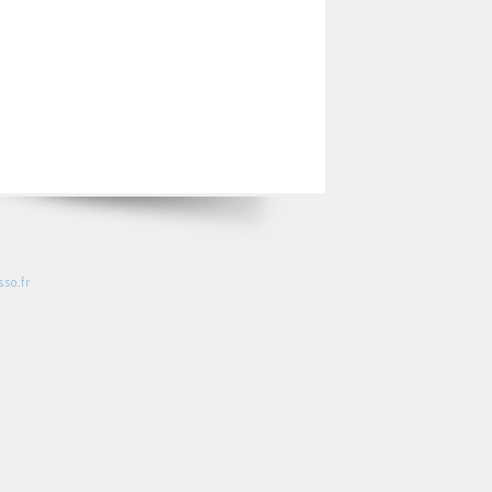
so.fr