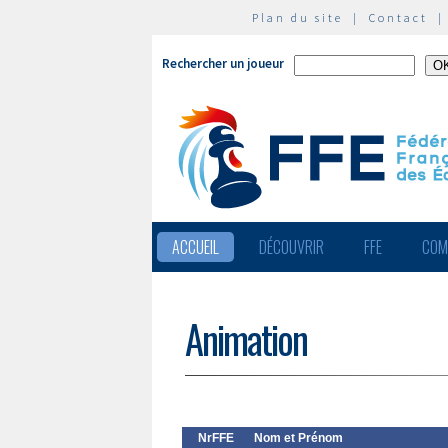
Plan du site
|
Contact
Rechercher un joueur
ACCUEIL
DÉCOUVRIR
FFE
COM
Animation
NrFFE
Nom et Prénom