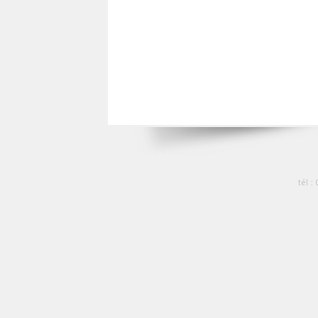
tél :