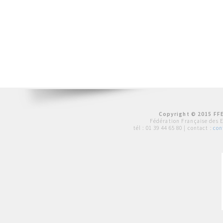
Copyright © 2015 FFE
Fédération Française des 
tél :
01 39 44 65 80
| contact :
con