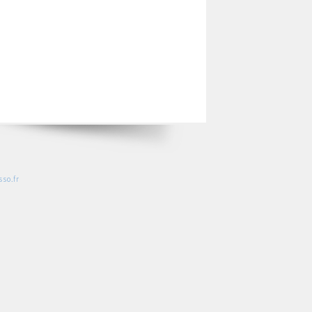
so.fr