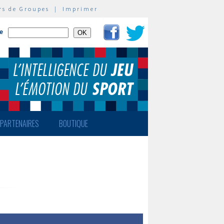
rs de Groupes
|
Imprimer
te
PARTENAIRES
BOUTIQUE