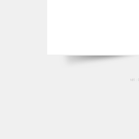
tél :