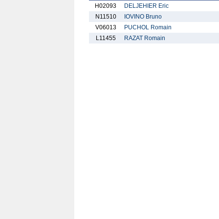
H02093
DELJEHIER Eric
N11510
IOVINO Bruno
V06013
PUCHOL Romain
L11455
RAZAT Romain